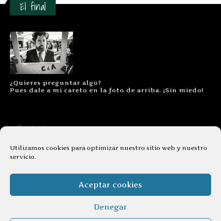
El final
¿Quieres preguntar algo?
Pues dale a mi careto en la foto de arriba. ¡Sin miedo!
Contacto
Aviso legal
Utilizamos cookies para optimizar nuestro sitio web y nuestro
servicio.
Términos y condiciones
Cookies
Aceptar cookies
Denegar