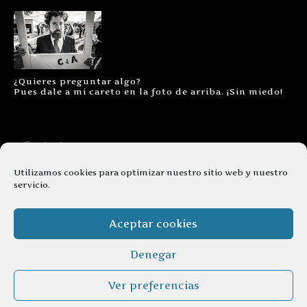
¿Quieres preguntar algo?
Pues dale a mi careto en la foto de arriba. ¡Sin miedo!
Contacto
Aviso legal
Utilizamos cookies para optimizar nuestro sitio web y nuestro
servicio.
Términos y condiciones
Cookies
Aceptar cookies
Denegar
Ver preferencias
© copyright 2026. Todos los derechos reservados.