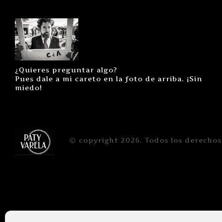
¿Quieres preguntar algo?
Pues dale a mi careto en la foto de arriba. ¡Sin
miedo!
© copyright 2026. Todos los derechos