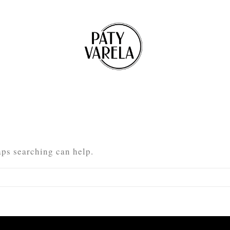
aps searching can help.