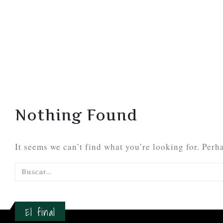
Nothing Found
It seems we can’t find what you’re looking for. Perh
El final