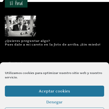
El final
¿Quieres preguntar algo?
Pues dale a mi careto en la foto de arriba. ¡Sin miedo!
Contacto
Aviso legal
Utilizamos cookies para optimizar nuestro sitio web y nuestro
servicio.
Términos y condiciones
Cookies
Aceptar cookies
Denegar