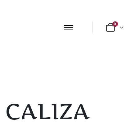
0
 CALIZA