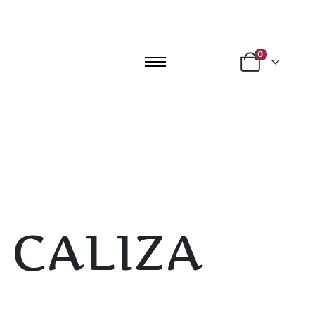
0
 CALIZA