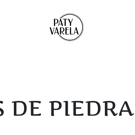
 DE PIEDRA