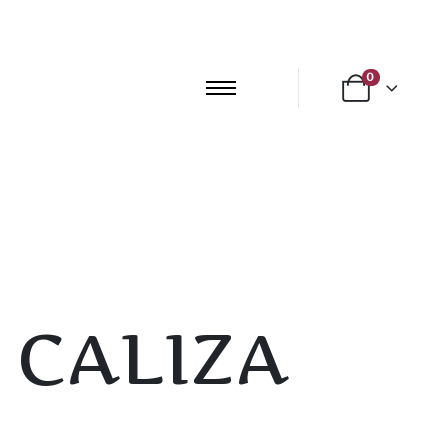
0
 CALIZA