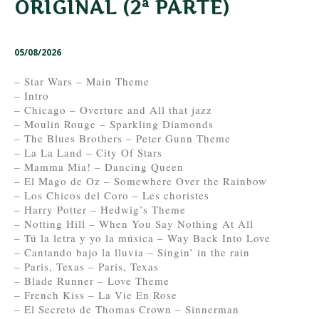
ORIGINAL (2ª PARTE)
05/08/2026
– Star Wars – Main Theme
– Intro
– Chicago – Overture and All that jazz
– Moulin Rouge – Sparkling Diamonds
– The Blues Brothers – Peter Gunn Theme
– La La Land – City Of Stars
– Mamma Mia! – Dancing Queen
– El Mago de Oz – Somewhere Over the Rainbow
– Los Chicos del Coro – Les choristes
– Harry Potter – Hedwig’s Theme
– Notting Hill – When You Say Nothing At All
– Tú la letra y yo la música – Way Back Into Love
– Cantando bajo la lluvia – Singin’ in the rain
– Paris, Texas – Paris, Texas
– Blade Runner – Love Theme
– French Kiss – La Vie En Rose
– El Secreto de Thomas Crown – Sinnerman