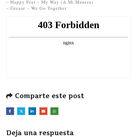
– Happy Feet – My Way (A Mi Manera)
– Grease – We Go Together
Comparte este post
Deja una respuesta