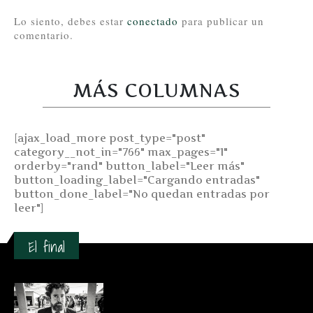
Lo siento, debes estar
conectado
para publicar un
comentario.
MÁS COLUMNAS
[ajax_load_more post_type="post"
category__not_in="766" max_pages="1"
orderby="rand" button_label="Leer más"
button_loading_label="Cargando entradas"
button_done_label="No quedan entradas por
leer"]
El final