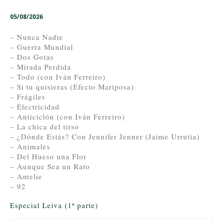
05/08/2026
– Nunca Nadie
– Guerra Mundial
– Dos Gotas
– Mirada Perdida
– Todo (con Iván Ferreiro)
– Si tu quisieras (Efecto Mariposa)
– Frágiles
– Electricidad
– Anticiclón (con Iván Ferreiro)
– La chica del tirso
– ¿Dónde Estás? Con Jennifer Jenner (Jaime Urrutia)
– Animales
– Del Hueso una Flor
– Aunque Sea un Rato
– Amelie
– 92
Especial Leiva (1ª parte)