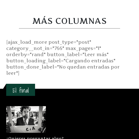
MÁS COLUMNAS
[ajax_load_more post_type="post"
category__not_in="766" max_pages="1"
orderby="rand" button_label="Leer más"
button_loading_label="Cargando entradas"
button_done_label="No quedan entradas por
leer"]
El final
¿Quieres preguntar algo?