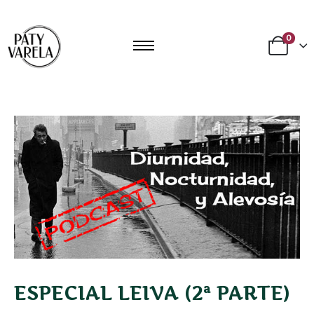
0
ESPECIAL LEIVA (2ª PARTE)