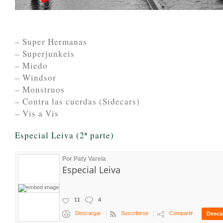
– Super Hermanas
– Superjunkeis
– Miedo
– Windsor
– Monstruos
– Contra las cuerdas (Sidecars)
– Vis a Vis
Especial Leiva (2ª parte)