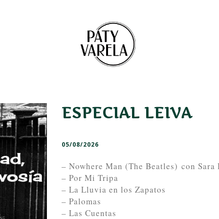
ESPECIAL LEIVA
05/08/2026
– Nowhere Man (The Beatles) con Sara
– Por Mi Tripa
– La Lluvia en los Zapatos
– Palomas
– Las Cuentas