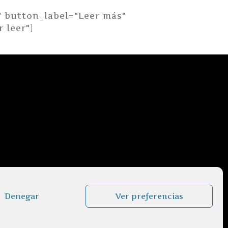
" button_label="Leer más"
 leer"]
Denegar
Ver preferencias