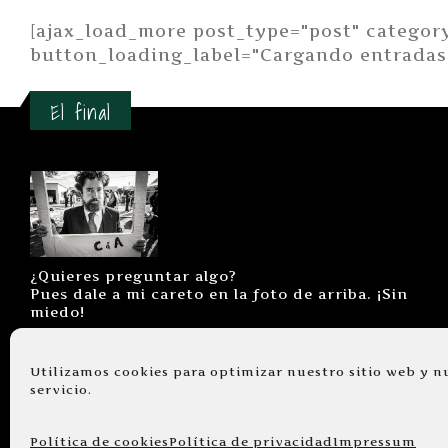
[ajax_load_more post_type="post" categor
button_loading_label="Cargando entradas
El final
¿Quieres preguntar algo?
Pues dale a mi careto en la foto de arriba. ¡Sin
miedo!
Utilizamos cookies para optimizar nuestro sitio web y n
servicio.
© copyright 2026. Todos los derechos
Política de cookies
Política de privacidad
Impressum