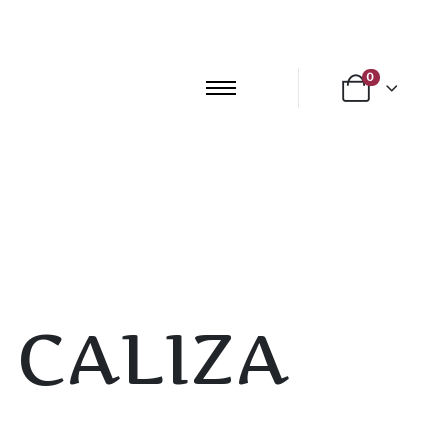
0
 CALIZA