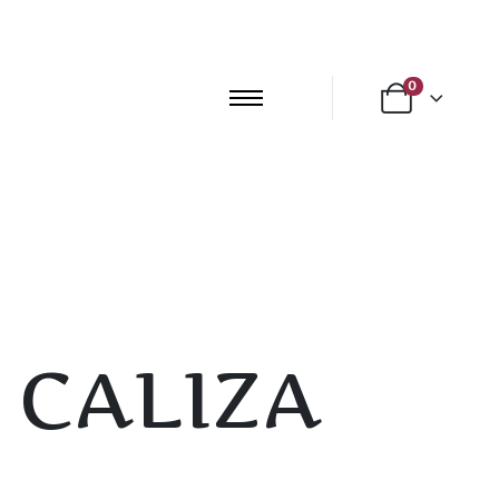
0
 CALIZA