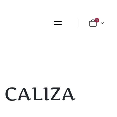
0
 CALIZA