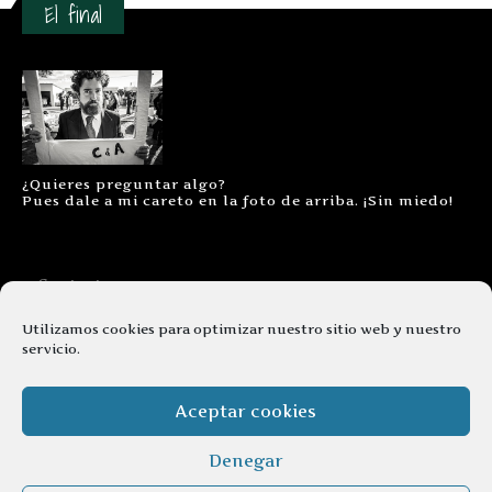
El final
¿Quieres preguntar algo?
Pues dale a mi careto en la foto de arriba. ¡Sin miedo!
Contacto
Aviso legal
Utilizamos cookies para optimizar nuestro sitio web y nuestro
servicio.
Términos y condiciones
Cookies
Aceptar cookies
Denegar