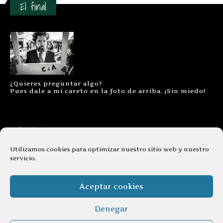
El final
¿Quieres preguntar algo?
Pues dale a mi careto en la foto de arriba. ¡Sin miedo!
Contacto
Aviso legal
Utilizamos cookies para optimizar nuestro sitio web y nuestro
servicio.
Términos y condiciones
Cookies
Aceptar cookies
Denegar