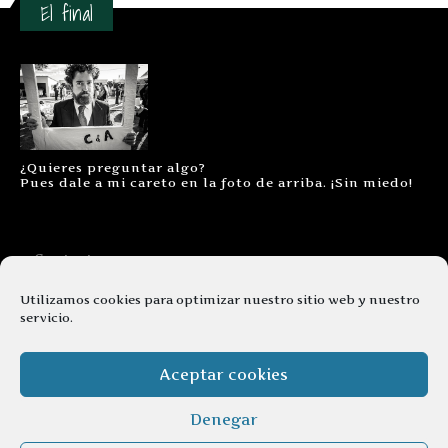
El final
¿Quieres preguntar algo?
Pues dale a mi careto en la foto de arriba. ¡Sin miedo!
Contacto
Aviso legal
Utilizamos cookies para optimizar nuestro sitio web y nuestro
servicio.
Términos y condiciones
Cookies
Aceptar cookies
Denegar