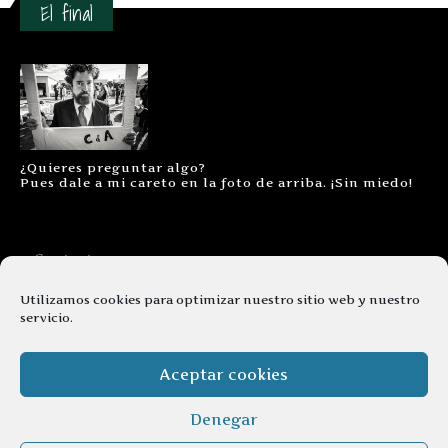
El final
¿Quieres preguntar algo?
Pues dale a mi careto en la foto de arriba. ¡Sin miedo!
Contacto
Aviso legal
Utilizamos cookies para optimizar nuestro sitio web y nuestro
servicio.
Términos y condiciones
Cookies
Aceptar cookies
Denegar