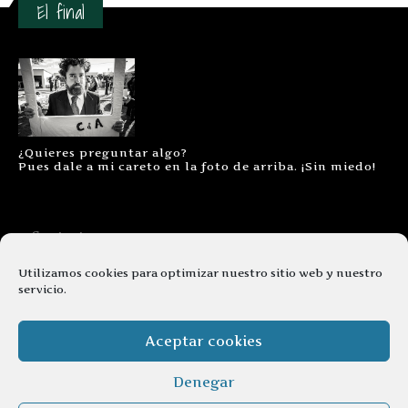
El final
¿Quieres preguntar algo?
Pues dale a mi careto en la foto de arriba. ¡Sin miedo!
Contacto
Aviso legal
Utilizamos cookies para optimizar nuestro sitio web y nuestro
servicio.
Términos y condiciones
Cookies
Aceptar cookies
Denegar