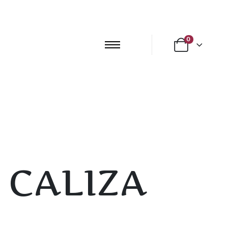
0
 CALIZA