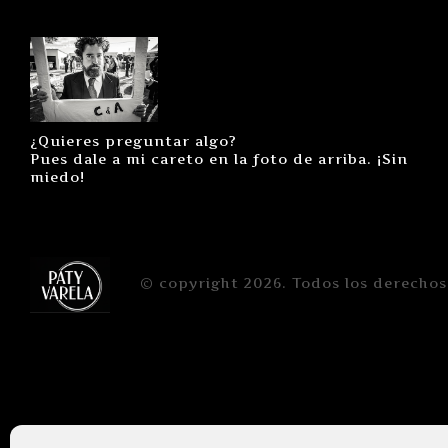
¿Quieres preguntar algo?
Pues dale a mi careto en la foto de arriba. ¡Sin
miedo!
© copyright 2026. Todos los derechos