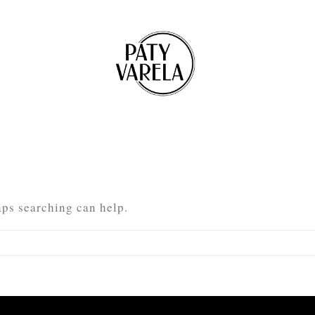
aps searching can help.