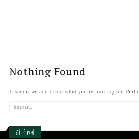
Nothing Found
It seems we can’t find what you’re looking for. Perh
El final