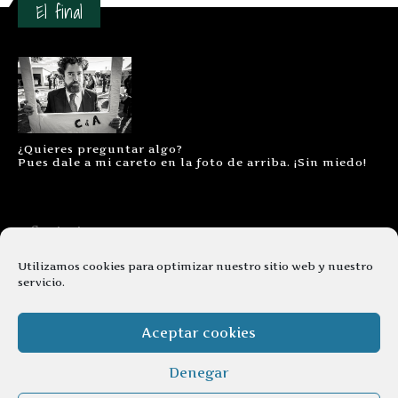
El final
¿Quieres preguntar algo?
Pues dale a mi careto en la foto de arriba. ¡Sin miedo!
Contacto
Aviso legal
Utilizamos cookies para optimizar nuestro sitio web y nuestro
servicio.
Términos y condiciones
Cookies
Aceptar cookies
Denegar