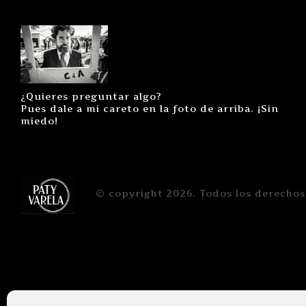
¿Quieres preguntar algo?
Pues dale a mi careto en la foto de arriba. ¡Sin
miedo!
© copyright 2026. Todos los derechos