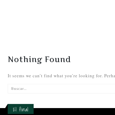
Nothing Found
It seems we can’t find what you’re looking for. Perh
El final