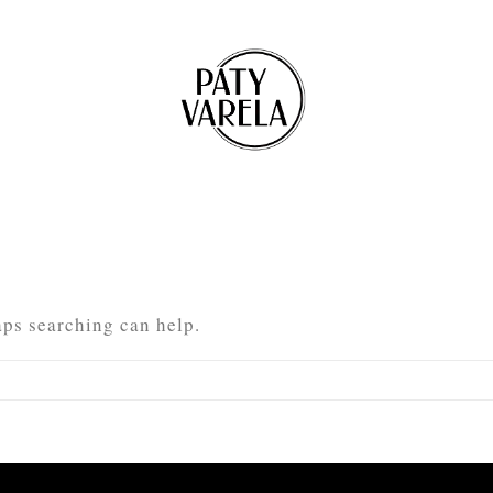
aps searching can help.