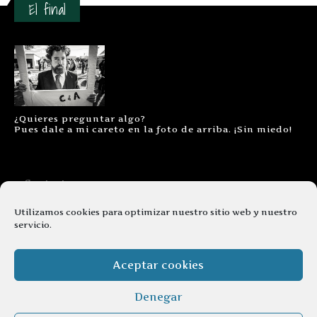
El final
¿Quieres preguntar algo?
Pues dale a mi careto en la foto de arriba. ¡Sin miedo!
Contacto
Aviso legal
Utilizamos cookies para optimizar nuestro sitio web y nuestro
servicio.
Términos y condiciones
Cookies
Aceptar cookies
Denegar