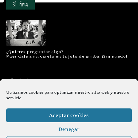
El final
¿Quieres preguntar algo?
Pues dale a mi careto en la foto de arriba. ¡Sin miedo!
Contacto
Aviso legal
Utilizamos cookies para optimizar nuestro sitio web y nuestro
servicio.
Términos y condiciones
Cookies
Aceptar cookies
Denegar