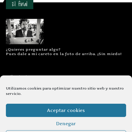
El final
¿Quieres preguntar algo?
Pues dale a mi careto en la foto de arriba. ¡Sin miedo!
Contacto
Aviso legal
Utilizamos cookies para optimizar nuestro sitio web y nuestro
servicio.
Términos y condiciones
Cookies
Aceptar cookies
Denegar