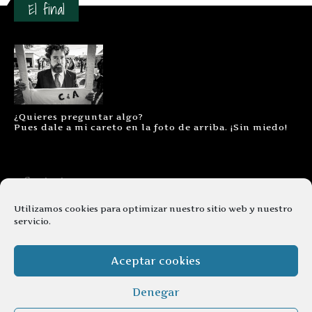
El final
¿Quieres preguntar algo?
Pues dale a mi careto en la foto de arriba. ¡Sin miedo!
Contacto
Aviso legal
Utilizamos cookies para optimizar nuestro sitio web y nuestro
servicio.
Términos y condiciones
Cookies
Aceptar cookies
Denegar