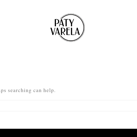
aps searching can help.