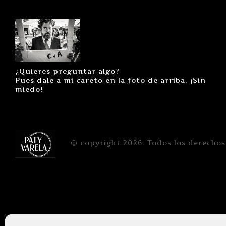
¿Quieres preguntar algo?
Pues dale a mi careto en la foto de arriba. ¡Sin
miedo!
© copyright 2026. Todos los derechos