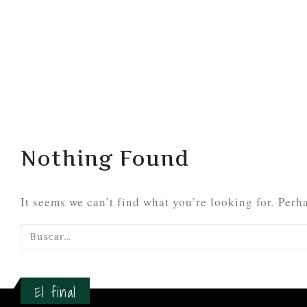
Nothing Found
It seems we can’t find what you’re looking for. Perh
El final