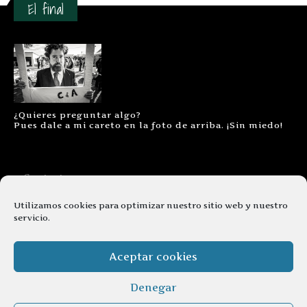
El final
¿Quieres preguntar algo?
Pues dale a mi careto en la foto de arriba. ¡Sin miedo!
Contacto
Aviso legal
Utilizamos cookies para optimizar nuestro sitio web y nuestro
servicio.
Términos y condiciones
Cookies
Aceptar cookies
Denegar