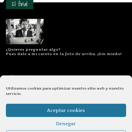
El final
¿Quieres preguntar algo?
Pues dale a mi careto en la foto de arriba. ¡Sin miedo!
Contacto
Aviso legal
Utilizamos cookies para optimizar nuestro sitio web y nuestro
servicio.
Términos y condiciones
Cookies
Aceptar cookies
Denegar