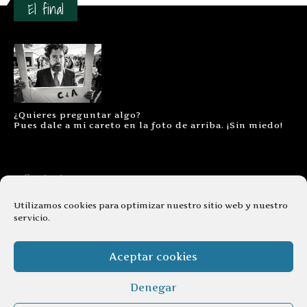
El final
¿Quieres preguntar algo?
Pues dale a mi careto en la foto de arriba. ¡Sin miedo!
Contacto
Aviso legal
Utilizamos cookies para optimizar nuestro sitio web y nuestro
servicio.
Términos y condiciones
Cookies
Aceptar cookies
Denegar