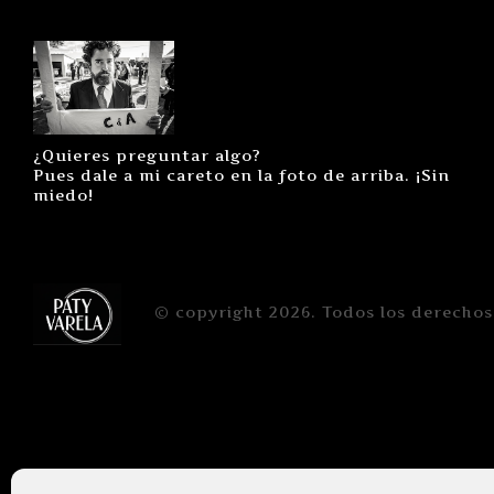
¿Quieres preguntar algo?
Pues dale a mi careto en la foto de arriba. ¡Sin
miedo!
© copyright 2026. Todos los derechos