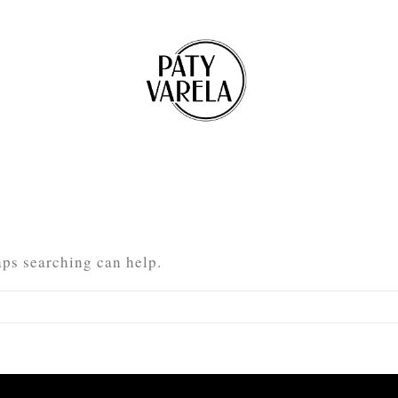
aps searching can help.