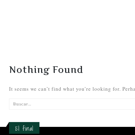
Nothing Found
It seems we can’t find what you’re looking for. Perh
El final