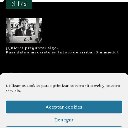
El final
¿Quieres preguntar algo?
Pues dale a mi careto en la foto de arriba. ¡Sin miedo!
Contacto
Aviso legal
Utilizamos cookies para optimizar nuestro sitio web y nuestro
servicio.
Términos y condiciones
Cookies
Aceptar cookies
Denegar