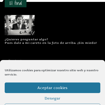
El final
¿Quieres preguntar algo?
Pues dale a mi careto en la foto de arriba. ¡Sin miedo!
Contacto
Aviso legal
Utilizamos cookies para optimizar nuestro sitio web y nuestro
servicio.
Términos y condiciones
Cookies
Aceptar cookies
Denegar