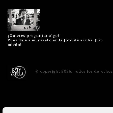
¿Quieres preguntar algo?
Pues dale a mi careto en la foto de arriba. ¡Sin
miedo!
© copyright 2026. Todos los derechos