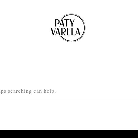
aps searching can help.