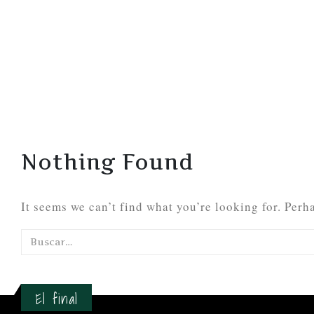
Nothing Found
It seems we can’t find what you’re looking for. Perh
El final