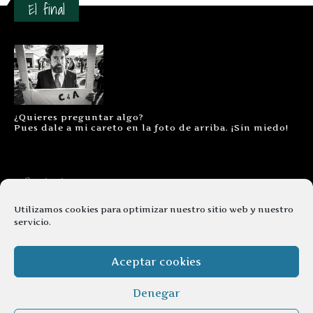
El final
¿Quieres preguntar algo?
Pues dale a mi careto en la foto de arriba. ¡Sin miedo!
Contacto
Aviso legal
Utilizamos cookies para optimizar nuestro sitio web y nuestro
servicio.
Términos y condiciones
Cookies
Aceptar cookies
Denegar