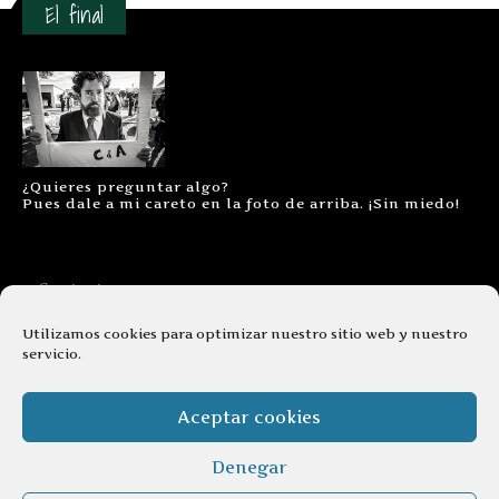
El final
¿Quieres preguntar algo?
Pues dale a mi careto en la foto de arriba. ¡Sin miedo!
Contacto
Aviso legal
Utilizamos cookies para optimizar nuestro sitio web y nuestro
servicio.
Términos y condiciones
Cookies
Aceptar cookies
Denegar