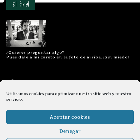
El final
¿Quieres preguntar algo?
Pues dale a mi careto en la foto de arriba. ¡Sin miedo!
Contacto
Aviso legal
Utilizamos cookies para optimizar nuestro sitio web y nuestro
servicio.
Términos y condiciones
Cookies
Aceptar cookies
Denegar