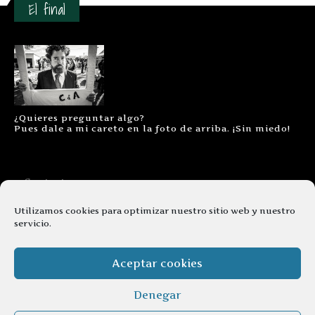
El final
¿Quieres preguntar algo?
Pues dale a mi careto en la foto de arriba. ¡Sin miedo!
Contacto
Aviso legal
Utilizamos cookies para optimizar nuestro sitio web y nuestro
servicio.
Términos y condiciones
Cookies
Aceptar cookies
Denegar