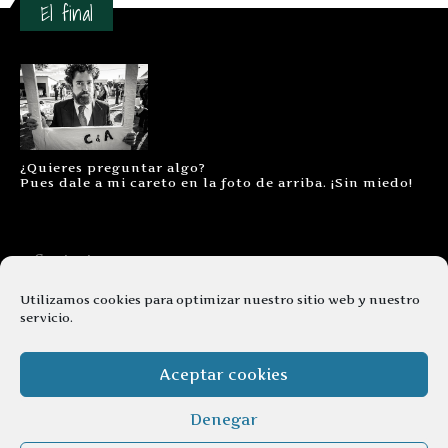
El final
¿Quieres preguntar algo?
Pues dale a mi careto en la foto de arriba. ¡Sin miedo!
Contacto
Aviso legal
Utilizamos cookies para optimizar nuestro sitio web y nuestro
servicio.
Términos y condiciones
Cookies
Aceptar cookies
Denegar