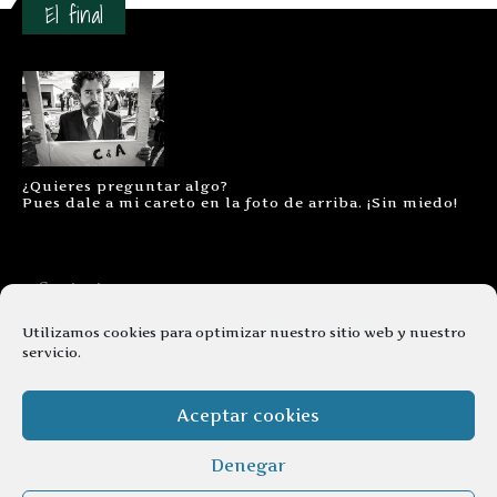
El final
¿Quieres preguntar algo?
Pues dale a mi careto en la foto de arriba. ¡Sin miedo!
Contacto
Aviso legal
Utilizamos cookies para optimizar nuestro sitio web y nuestro
servicio.
Términos y condiciones
Cookies
Aceptar cookies
Denegar