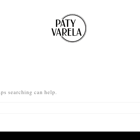
aps searching can help.