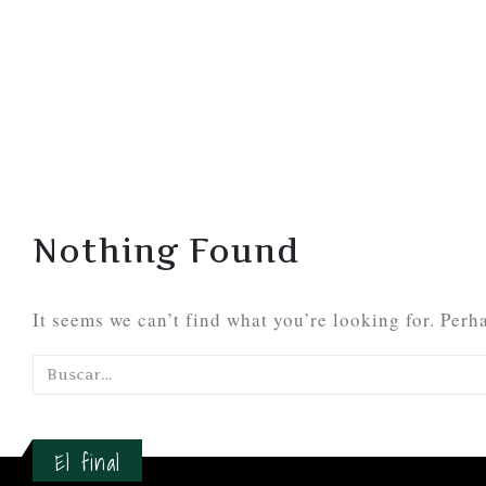
Nothing Found
It seems we can’t find what you’re looking for. Perh
El final