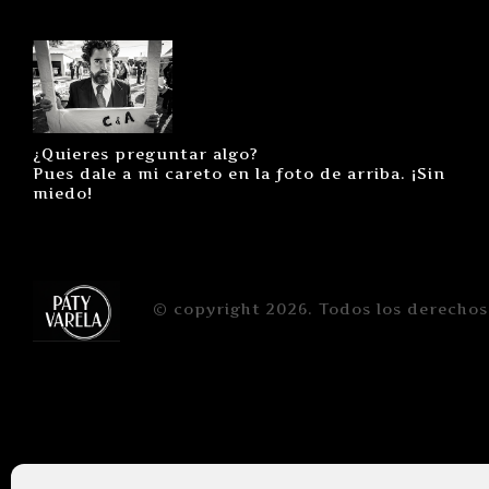
¿Quieres preguntar algo?
Pues dale a mi careto en la foto de arriba. ¡Sin
miedo!
© copyright 2026. Todos los derechos