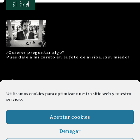
El final
¿Quieres preguntar algo?
Pues dale a mi careto en la foto de arriba. ¡Sin miedo!
Contacto
Aviso legal
Utilizamos cookies para optimizar nuestro sitio web y nuestro
servicio.
Términos y condiciones
Cookies
Aceptar cookies
Denegar