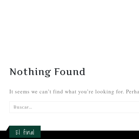
Nothing Found
It seems we can’t find what you’re looking for. Perh
El final