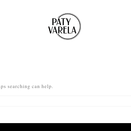
aps searching can help.