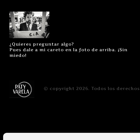
¿Quieres preguntar algo?
Pues dale a mi careto en la foto de arriba. ¡Sin
miedo!
© copyright 2026. Todos los derechos