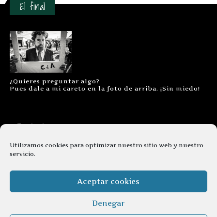
El final
¿Quieres preguntar algo?
Pues dale a mi careto en la foto de arriba. ¡Sin miedo!
Contacto
Aviso legal
Utilizamos cookies para optimizar nuestro sitio web y nuestro
servicio.
Términos y condiciones
Cookies
Aceptar cookies
Denegar