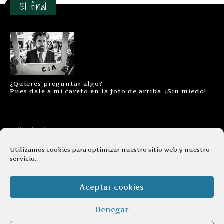
El final
¿Quieres preguntar algo?
Pues dale a mi careto en la foto de arriba. ¡Sin miedo!
Contacto
Aviso legal
Utilizamos cookies para optimizar nuestro sitio web y nuestro
servicio.
Términos y condiciones
Cookies
Aceptar cookies
Denegar