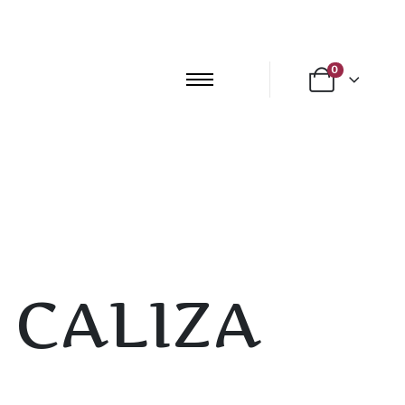
0
 CALIZA