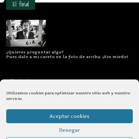
El final
¿Quieres preguntar algo?
Pues dale a mi careto en la foto de arriba. ¡Sin miedo!
Contacto
Aviso legal
Utilizamos cookies para optimizar nuestro sitio web y nuestro
servicio.
Términos y condiciones
Cookies
Aceptar cookies
Denegar