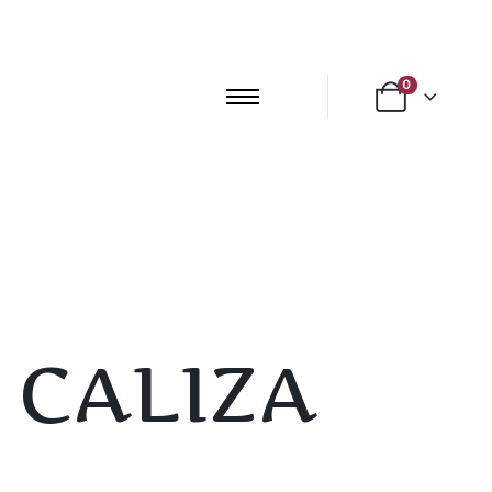
0
 CALIZA