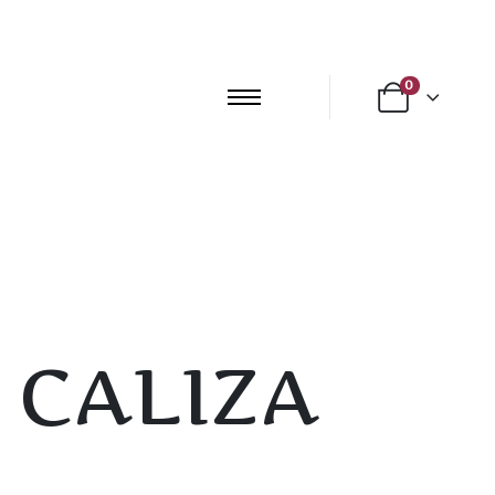
0
 CALIZA