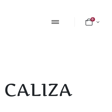
0
 CALIZA